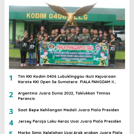
1
Tim KKI Kodim 0406 Lubuklinggau Ikuti Kejuaraan
Karate KKI Open Se Sumatera PIALA PANGDAM II
/SWJ
2
Argentina Juara Dunia 2022, Taklukkan Timnas
Perancis
3
Saat Bepe Kehilangan Medali Juara Piala Presiden
4
Jersey Persija Laku Keras Usai Juara Piala Presiden
5
Marko Simic Kelelahan Usai Arak arakan Juara Piala