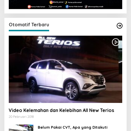
Otomatif Terbaru
Video Kelemahan dan Kelebihan All New Terios
20 Februari 2018
Belum Pakai CVT, Apa yang Ditakuti