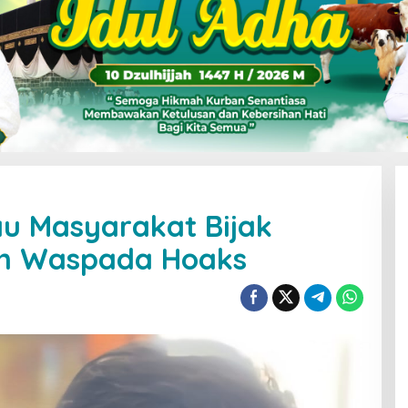
 Masyarakat Bijak
an Waspada Hoaks