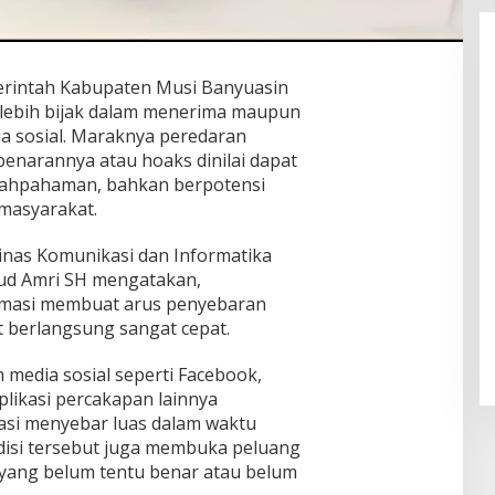
rintah Kabupaten Musi Banyuasin
lebih bijak dalam menerima maupun
a sosial. Maraknya peredaran
benarannya atau hoaks dinilai dapat
lahpahaman, bahkan berpotensi
masyarakat.
Dinas Komunikasi dan Informatika
ud Amri SH mengatakan,
rmasi membuat arus penyebaran
t berlangsung sangat cepat.
 media sosial seperti Facebook,
likasi percakapan lainnya
si menyebar luas dalam waktu
ondisi tersebut juga membuka peluang
yang belum tentu benar atau belum