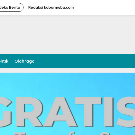
deks Berita
Redaksi kabarmuba.com
litik
Olahraga