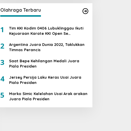
Olahraga Terbaru
1
Tim KKI Kodim 0406 Lubuklinggau Ikuti
Kejuaraan Karate KKI Open Se
Sumatera PIALA PANGDAM II /SWJ
2
Argentina Juara Dunia 2022, Taklukkan
Timnas Perancis
3
Saat Bepe Kehilangan Medali Juara
Piala Presiden
4
Jersey Persija Laku Keras Usai Juara
Piala Presiden
5
Marko Simic Kelelahan Usai Arak arakan
Juara Piala Presiden