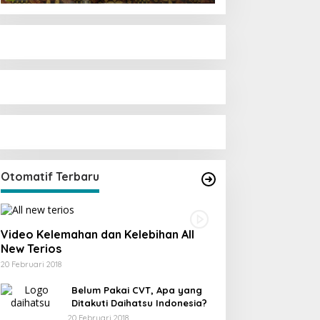
Otomatif Terbaru
Video Kelemahan dan Kelebihan All
New Terios
20 Februari 2018
Belum Pakai CVT, Apa yang
Ditakuti Daihatsu Indonesia?
20 Februari 2018