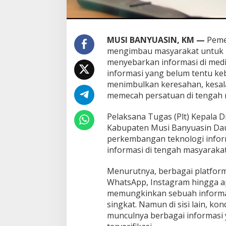
MUSI BANYUASIN, KM —
Peme
mengimbau masyarakat untuk 
menyebarkan informasi di medi
informasi yang belum tentu ke
menimbulkan keresahan, kesa
memecah persatuan di tengah 
Pelaksana Tugas (Plt) Kepala 
Kabupaten Musi Banyuasin Da
perkembangan teknologi info
informasi di tengah masyaraka
Menurutnya, berbagai platform
WhatsApp, Instagram hingga ap
memungkinkan sebuah informa
singkat. Namun di sisi lain, k
munculnya berbagai informasi 