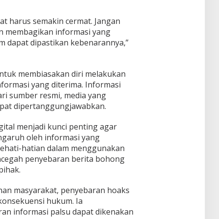
akat harus semakin cermat. Jangan
n membagikan informasi yang
um dapat dipastikan kebenarannya,”
ntuk membiasakan diri melakukan
nformasi yang diterima. Informasi
ari sumber resmi, media yang
apat dipertanggungjawabkan.
ital menjadi kunci penting agar
ngaruh oleh informasi yang
 kehati-hatian dalam menggunakan
encegah penyebaran berita bohong
pihak.
han masyarakat, penyebaran hoaks
konsekuensi hukum. Ia
n informasi palsu dapat dikenakan