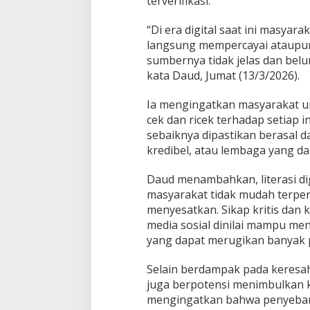
terverifikasi.
“Di era digital saat ini masyar
langsung mempercayai ataupu
sumbernya tidak jelas dan bel
kata Daud, Jumat (13/3/2026).
Ia mengingatkan masyarakat u
cek dan ricek terhadap setiap i
sebaiknya dipastikan berasal d
kredibel, atau lembaga yang d
Daud menambahkan, literasi dig
masyarakat tidak mudah terpe
menyesatkan. Sikap kritis dan
media sosial dinilai mampu m
yang dapat merugikan banyak 
Selain berdampak pada keresa
juga berpotensi menimbulkan 
mengingatkan bahwa penyebara