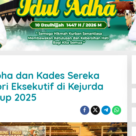
oha dan Kades Sereka
ri Eksekutif di Kejurda
Cup 2025