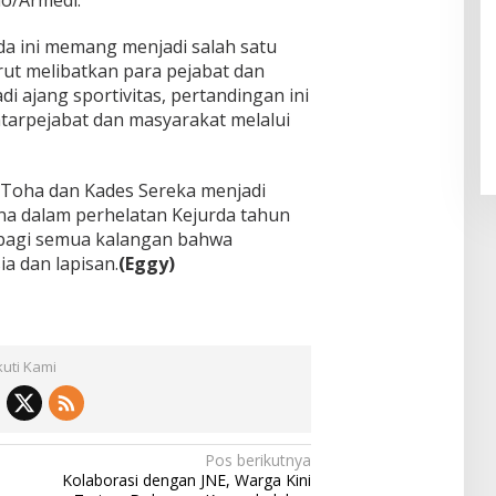
ho/Armedi.
da ini memang menjadi salah satu
urut melibatkan para pejabat dan
i ajang sportivitas, pertandingan ini
arpejabat dan masyarakat melalui
 Toha dan Kades Sereka menjadi
a dalam perhelatan Kejurda tahun
i bagi semua kalangan bahwa
ia dan lapisan.
(Eggy)
kuti Kami
Pos berikutnya
Kolaborasi dengan JNE, Warga Kini