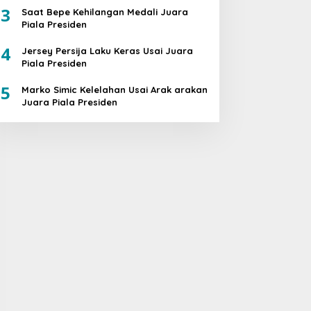
3
Saat Bepe Kehilangan Medali Juara
Piala Presiden
4
Jersey Persija Laku Keras Usai Juara
Piala Presiden
5
Marko Simic Kelelahan Usai Arak arakan
Juara Piala Presiden