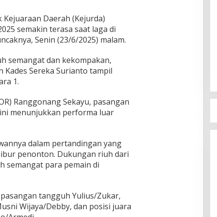
 Kejuaraan Daerah (Kejurda)
025 semakin terasa saat laga di
ncaknya, Senin (23/6/2025) malam.
uh semangat dan kekompakan,
 Kades Sereka Surianto tampil
ra 1.
GOR) Ranggonang Sekayu, pasangan
ini menunjukkan performa luar
wannya dalam pertandingan yang
ibur penonton. Dukungan riuh dari
h semangat para pemain di
eh pasangan tangguh Yulius/Zukar,
Musni Wijaya/Debby, dan posisi juara