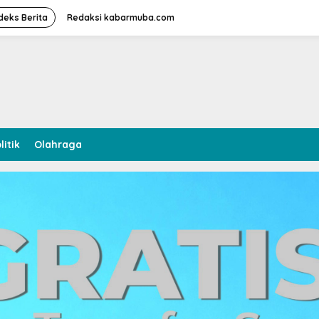
deks Berita
Redaksi kabarmuba.com
litik
Olahraga