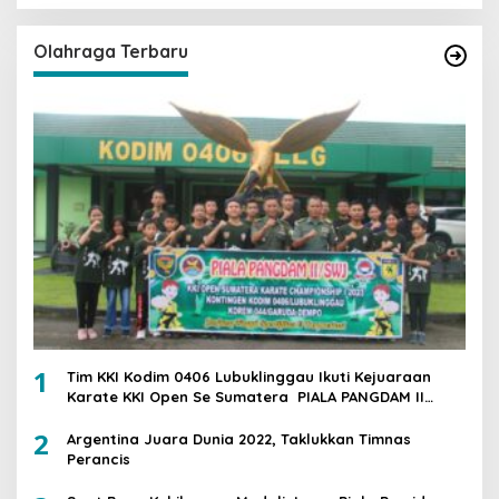
Olahraga Terbaru
1
Tim KKI Kodim 0406 Lubuklinggau Ikuti Kejuaraan
Karate KKI Open Se Sumatera PIALA PANGDAM II
/SWJ
2
Argentina Juara Dunia 2022, Taklukkan Timnas
Perancis