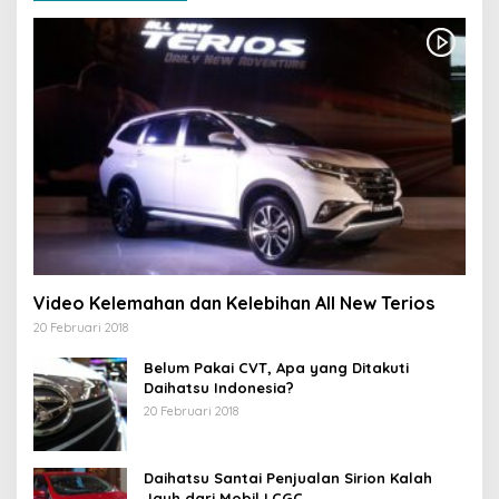
Video Kelemahan dan Kelebihan All New Terios
20 Februari 2018
Belum Pakai CVT, Apa yang Ditakuti
Daihatsu Indonesia?
20 Februari 2018
Daihatsu Santai Penjualan Sirion Kalah
Jauh dari Mobil LCGC