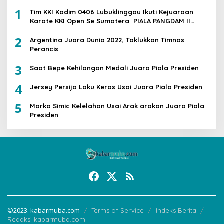
1
Tim KKI Kodim 0406 Lubuklinggau Ikuti Kejuaraan
Karate KKI Open Se Sumatera PIALA PANGDAM II
/SWJ
2
Argentina Juara Dunia 2022, Taklukkan Timnas
Perancis
3
Saat Bepe Kehilangan Medali Juara Piala Presiden
4
Jersey Persija Laku Keras Usai Juara Piala Presiden
5
Marko Simic Kelelahan Usai Arak arakan Juara Piala
Presiden
©2023. kabarmuba.com
Terms of Service
Indeks Berita
Redaksi kabarmuba.com