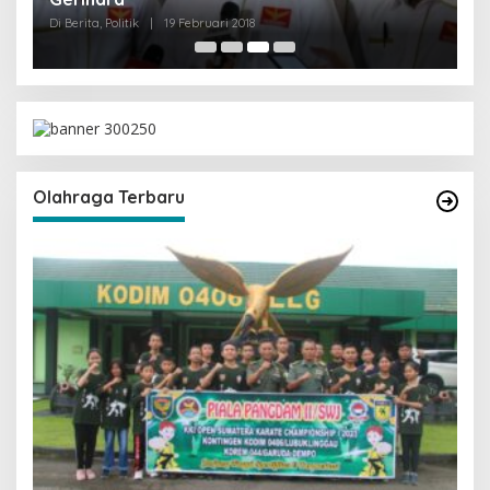
Di Berita, Politik
|
19 Februari 2018
Olahraga Terbaru