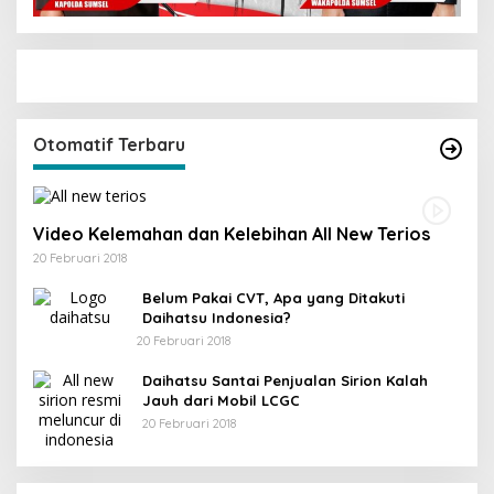
Otomatif Terbaru
Video Kelemahan dan Kelebihan All New Terios
20 Februari 2018
Belum Pakai CVT, Apa yang Ditakuti
Daihatsu Indonesia?
20 Februari 2018
Daihatsu Santai Penjualan Sirion Kalah
Jauh dari Mobil LCGC
20 Februari 2018
KPU Trenggalek Gelar Uji Publik