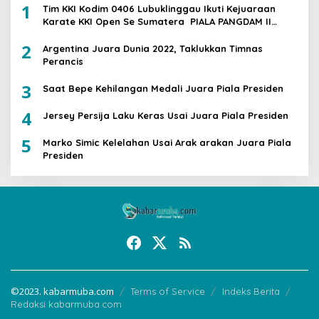
1
Tim KKI Kodim 0406 Lubuklinggau Ikuti Kejuaraan
Karate KKI Open Se Sumatera PIALA PANGDAM II
/SWJ
2
Argentina Juara Dunia 2022, Taklukkan Timnas
Perancis
3
Saat Bepe Kehilangan Medali Juara Piala Presiden
4
Jersey Persija Laku Keras Usai Juara Piala Presiden
5
Marko Simic Kelelahan Usai Arak arakan Juara Piala
Presiden
©2023. kabarmuba.com
Terms of Service
Indeks Berita
Redaksi kabarmuba.com