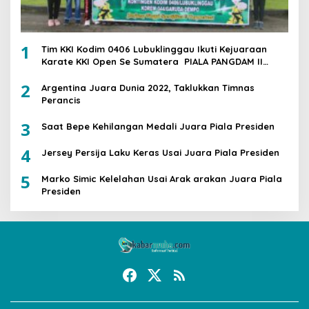
1
Tim KKI Kodim 0406 Lubuklinggau Ikuti Kejuaraan
Karate KKI Open Se Sumatera PIALA PANGDAM II
/SWJ
2
Argentina Juara Dunia 2022, Taklukkan Timnas
Perancis
3
Saat Bepe Kehilangan Medali Juara Piala Presiden
4
Jersey Persija Laku Keras Usai Juara Piala Presiden
5
Marko Simic Kelelahan Usai Arak arakan Juara Piala
Presiden