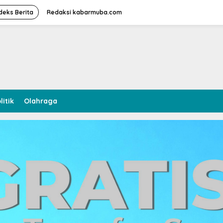
deks Berita
Redaksi kabarmuba.com
litik
Olahraga