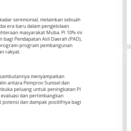
kadar seremonial, melainkan sebuah
ai era baru dalam pengelolaan
hteraan masyarakat Muba. PI 10% ini
 bagi Pendapatan Asli Daerah (PAD),
k program-program pembangunan
n rakyat.
 sambutannya menyampaikan
rjalin antara Pemprov Sumsel dan
buka peluang untuk peningkatan PI
s evaluasi dan pertimbangkan
t potensi dan dampak positifnya bagi