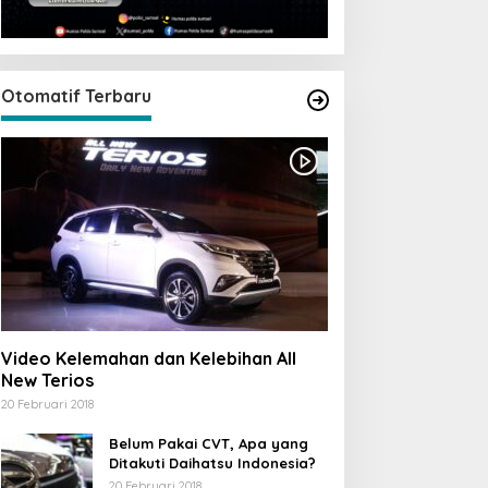
Otomatif Terbaru
Video Kelemahan dan Kelebihan All
New Terios
20 Februari 2018
Belum Pakai CVT, Apa yang
Ditakuti Daihatsu Indonesia?
20 Februari 2018