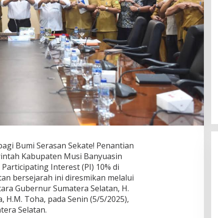
gi Bumi Serasan Sekate! Penantian
intah Kabupaten Musi Banyuasin
rticipating Interest (PI) 10% di
an bersejarah ini diresmikan melalui
ra Gubernur Sumatera Selatan, H.
 H.M. Toha, pada Senin (5/5/2025),
era Selatan.