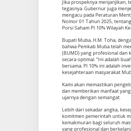
Jika prospeknya menjanjikan, te
tegasnya. Gubernur juga menje
mengacu pada Peraturan Mente
Nomor 01 Tahun 2025, tentan
Porsi Saham PI 10% Wilayah Ke
Bupati Muba, H.M. Toha, deng
bahwa Pemkab Muba telah men
(BUMD) yang profesional dan k
secara optimal. “Ini adalah bua
bersama. PI 10% ini adalah inv
kesejahteraan masyarakat Mub
Kami akan memastikan pengelo
dan memberikan manfaat yang 
ujarnya dengan semangat.
Lebih dari sekadar angka, kese
komitmen pemerintah untuk m
kemakmuran bagi seluruh mas
yang profesional dan berkelanj