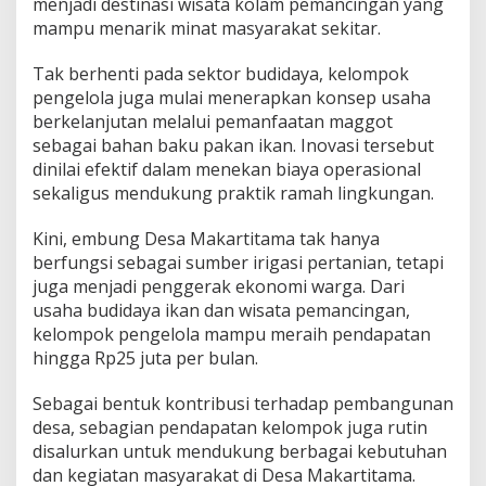
menjadi destinasi wisata kolam pemancingan yang
g
a
mampu menarik minat masyarakat sekitar.
Tak berhenti pada sektor budidaya, kelompok
pengelola juga mulai menerapkan konsep usaha
berkelanjutan melalui pemanfaatan maggot
sebagai bahan baku pakan ikan. Inovasi tersebut
dinilai efektif dalam menekan biaya operasional
sekaligus mendukung praktik ramah lingkungan.
Kini, embung Desa Makartitama tak hanya
berfungsi sebagai sumber irigasi pertanian, tetapi
juga menjadi penggerak ekonomi warga. Dari
usaha budidaya ikan dan wisata pemancingan,
kelompok pengelola mampu meraih pendapatan
hingga Rp25 juta per bulan.
Sebagai bentuk kontribusi terhadap pembangunan
desa, sebagian pendapatan kelompok juga rutin
disalurkan untuk mendukung berbagai kebutuhan
dan kegiatan masyarakat di Desa Makartitama.