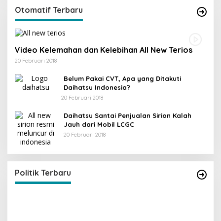
Otomatif Terbaru
Video Kelemahan dan Kelebihan All New Terios
20 Februari 2018
Belum Pakai CVT, Apa yang Ditakuti
Daihatsu Indonesia?
20 Februari 2018
Daihatsu Santai Penjualan Sirion Kalah
Jauh dari Mobil LCGC
20 Februari 2018
KPU Trenggalek Gelar Uji Publik
Di Berita, Jawa Timur, Politik, Trenggalek
|
13 Desember 2022
Politik Terbaru