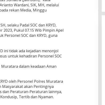
rianto Wardani, SIK, MH, melalui
 pada rekan Media, Minggu
 SH, selaku Padal SOC dan KRYD,
r 2023, Pukul 07.15 Wib Pimpin Apel
tuk Personel SOC dan KRYD, guna
 ini tidak ada kejadian menonjol
sus untuk kehadiran Personel SOC
es Muratara dalam keadaan Aman
RYD oleh Personel Polres Muratara
n Masyarakat akan Pentingnya
s dan Peraturan-Peraturan lainnya,
n Kondusip, Tertib dan Nyaman.