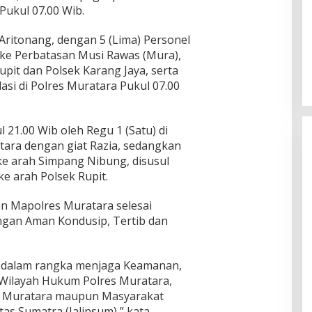
Pukul 07.00 Wib.
 Aritonang, dengan 5 (Lima) Personel
 ke Perbatasan Musi Rawas (Mura),
pit dan Polsek Karang Jaya, serta
asi di Polres Muratara Pukul 07.00
l 21.00 Wib oleh Regu 1 (Satu) di
ara dengan giat Razia, sedangkan
ke arah Simpang Nibung, disusul
ke arah Polsek Rupit.
an Mapolres Muratara selesai
engan Aman Kondusip, Tertib dan
ni dalam rangka menjaga Keamanan,
 Wilayah Hukum Polres Muratara,
t Muratara maupun Masyarakat
ntas Sumatra (Jalinsum),” kata