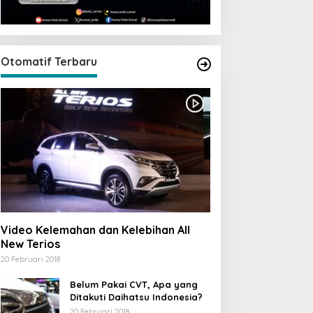
Otomatif Terbaru
Video Kelemahan dan Kelebihan All
New Terios
20 Februari 2018
Belum Pakai CVT, Apa yang
Ditakuti Daihatsu Indonesia?
20 Februari 2018