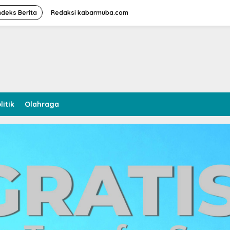
ndeks Berita
Redaksi kabarmuba.com
litik
Olahraga