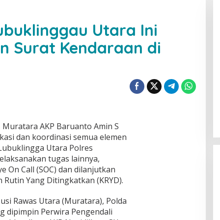
buklinggau Utara Ini
n Surat Kendaraan di
s Muratara AKP Baruanto Amin S
asi dan koordinasi semua elemen
Lubuklingga Utara Polres
laksanakan tugas lainnya,
 On Call (SOC) dan dilanjutkan
Rutin Yang Ditingkatkan (KRYD).
usi Rawas Utara (Muratara), Polda
ng dipimpin Perwira Pengendali