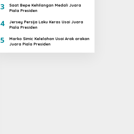
3
Saat Bepe Kehilangan Medali Juara
Piala Presiden
4
Jersey Persija Laku Keras Usai Juara
Piala Presiden
5
Marko Simic Kelelahan Usai Arak arakan
Juara Piala Presiden