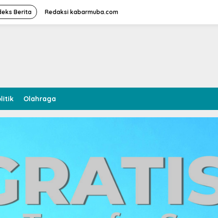
deks Berita
Redaksi kabarmuba.com
litik
Olahraga