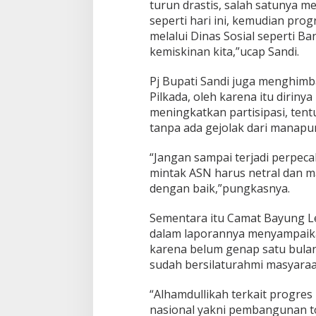
turun drastis, salah satunya 
seperti hari ini, kemudian pr
melalui Dinas Sosial seperti 
kemiskinan kita,”ucap Sandi.
Pj Bupati Sandi juga menghimb
Pilkada, oleh karena itu dirin
meningkatkan partisipasi, tent
tanpa ada gejolak dari manapu
“Jangan sampai terjadi perpeca
mintak ASN harus netral dan ma
dengan baik,”pungkasnya.
Sementara itu Camat Bayung 
dalam laporannya menyampaika
karena belum genap satu bula
sudah bersilaturahmi masyara
“Alhamdullikah terkait progre
nasional yakni pembangunan to