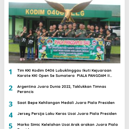
1
Tim KKI Kodim 0406 Lubuklinggau Ikuti Kejuaraan
Karate KKI Open Se Sumatera PIALA PANGDAM II
/SWJ
2
Argentina Juara Dunia 2022, Taklukkan Timnas
Perancis
3
Saat Bepe Kehilangan Medali Juara Piala Presiden
4
Jersey Persija Laku Keras Usai Juara Piala Presiden
5
Marko Simic Kelelahan Usai Arak arakan Juara Piala