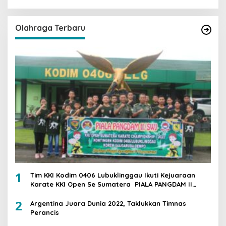
Olahraga Terbaru
1
Tim KKI Kodim 0406 Lubuklinggau Ikuti Kejuaraan
Karate KKI Open Se Sumatera PIALA PANGDAM II
/SWJ
2
Argentina Juara Dunia 2022, Taklukkan Timnas
Perancis