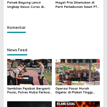
Polsek Bayung Lencir
Mayat Pria Ditemukan di
Ungkap Kasus Curas di
Parit Perkebunan Sawit PT
Jalintas Palembang–Jambi,
Hindoli Keluang, Polisi
Satu Pelaku Ditangkap Dua
Selidiki Penyebab Kematian
Masih Diburu
Komentar
News Feed
Sembilan Pejabat Berganti
Operasi Pasar Murah
Posisi, Polres Muba Perkuat
Digelar di Plakat Tinggi,
Soliditas dan Pelayanan
Bank Sumsel Babel Beri
Presisi
Subsidi untuk Ringankan
Beban Warga