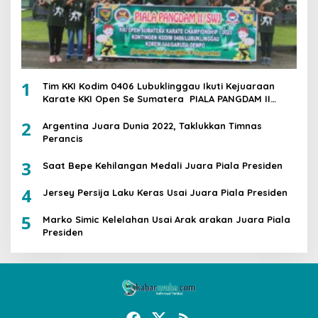
1
Tim KKI Kodim 0406 Lubuklinggau Ikuti Kejuaraan
Karate KKI Open Se Sumatera PIALA PANGDAM II
/SWJ
2
Argentina Juara Dunia 2022, Taklukkan Timnas
Perancis
3
Saat Bepe Kehilangan Medali Juara Piala Presiden
4
Jersey Persija Laku Keras Usai Juara Piala Presiden
5
Marko Simic Kelelahan Usai Arak arakan Juara Piala
Presiden