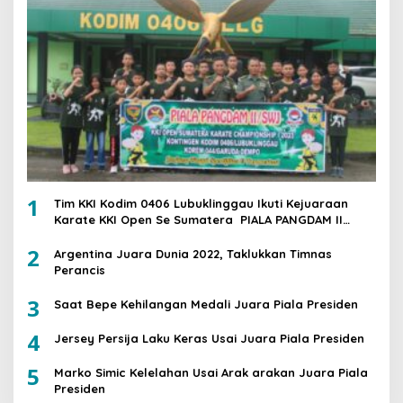
1
Tim KKI Kodim 0406 Lubuklinggau Ikuti Kejuaraan
Karate KKI Open Se Sumatera PIALA PANGDAM II
/SWJ
2
Argentina Juara Dunia 2022, Taklukkan Timnas
Perancis
3
Saat Bepe Kehilangan Medali Juara Piala Presiden
4
Jersey Persija Laku Keras Usai Juara Piala Presiden
5
Marko Simic Kelelahan Usai Arak arakan Juara Piala
Presiden