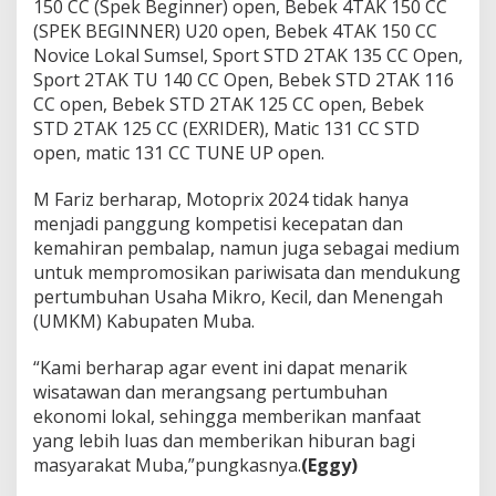
150 CC (Spek Beginner) open, Bebek 4TAK 150 CC
(SPEK BEGINNER) U20 open, Bebek 4TAK 150 CC
Novice Lokal Sumsel, Sport STD 2TAK 135 CC Open,
Sport 2TAK TU 140 CC Open, Bebek STD 2TAK 116
CC open, Bebek STD 2TAK 125 CC open, Bebek
STD 2TAK 125 CC (EXRIDER), Matic 131 CC STD
open, matic 131 CC TUNE UP open.
M Fariz berharap, Motoprix 2024 tidak hanya
menjadi panggung kompetisi kecepatan dan
kemahiran pembalap, namun juga sebagai medium
untuk mempromosikan pariwisata dan mendukung
pertumbuhan Usaha Mikro, Kecil, dan Menengah
(UMKM) Kabupaten Muba.
“Kami berharap agar event ini dapat menarik
wisatawan dan merangsang pertumbuhan
ekonomi lokal, sehingga memberikan manfaat
yang lebih luas dan memberikan hiburan bagi
masyarakat Muba,”pungkasnya.
(Eggy)