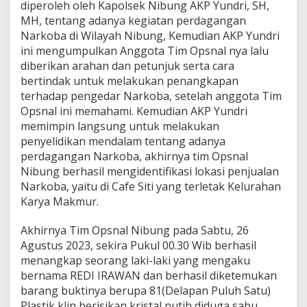
diperoleh oleh Kapolsek Nibung AKP Yundri, SH,
MH, tentang adanya kegiatan perdagangan
Narkoba di Wilayah Nibung, Kemudian AKP Yundri
ini mengumpulkan Anggota Tim Opsnal nya lalu
diberikan arahan dan petunjuk serta cara
bertindak untuk melakukan penangkapan
terhadap pengedar Narkoba, setelah anggota Tim
Opsnal ini memahami. Kemudian AKP Yundri
memimpin langsung untuk melakukan
penyelidikan mendalam tentang adanya
perdagangan Narkoba, akhirnya tim Opsnal
Nibung berhasil mengidentifikasi lokasi penjualan
Narkoba, yaitu di Cafe Siti yang terletak Kelurahan
Karya Makmur.
Akhirnya Tim Opsnal Nibung pada Sabtu, 26
Agustus 2023, sekira Pukul 00.30 Wib berhasil
menangkap seorang laki-laki yang mengaku
bernama REDI IRAWAN dan berhasil diketemukan
barang buktinya berupa 81(Delapan Puluh Satu)
Plastik klip berisikan kristal putih diduga sabu