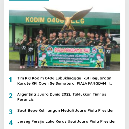
1
Tim KKI Kodim 0406 Lubuklinggau Ikuti Kejuaraan
Karate KKI Open Se Sumatera PIALA PANGDAM II
/SWJ
2
Argentina Juara Dunia 2022, Taklukkan Timnas
Perancis
3
Saat Bepe Kehilangan Medali Juara Piala Presiden
4
Jersey Persija Laku Keras Usai Juara Piala Presiden