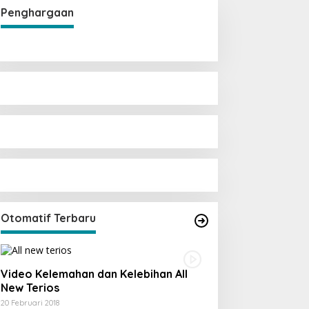
Penghargaan
Otomatif Terbaru
Video Kelemahan dan Kelebihan All
New Terios
20 Februari 2018