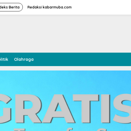
deks Berita
Redaksi kabarmuba.com
litik
Olahraga