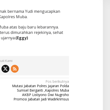
 anak bernama Yudi mengucapkan
 Kapolres Muba.
uba atas baju baru lebarannya.
erus dimurahkan rejekinya, sehat
 ujarnya.
(Eggy)
kuti Kami
Pos berikutnya
Mutasi Jabatan Polres Jajaran Polda
Sumsel Berganti ,Kapolres Muba
AKBP Listiyono Dwi Nugroho
Promosi Jabatan Jadi Wadirkrimsus