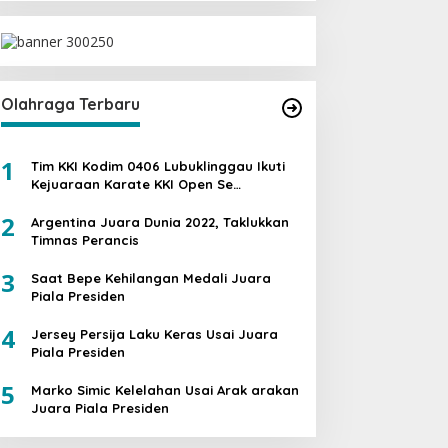
Olahraga Terbaru
1
Tim KKI Kodim 0406 Lubuklinggau Ikuti
Kejuaraan Karate KKI Open Se
Sumatera PIALA PANGDAM II /SWJ
2
Argentina Juara Dunia 2022, Taklukkan
Timnas Perancis
3
Saat Bepe Kehilangan Medali Juara
Piala Presiden
4
Jersey Persija Laku Keras Usai Juara
Piala Presiden
5
Marko Simic Kelelahan Usai Arak arakan
Juara Piala Presiden