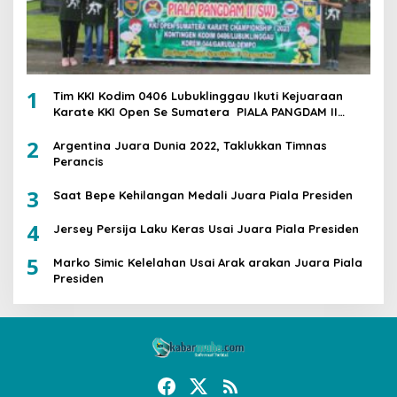
1
Tim KKI Kodim 0406 Lubuklinggau Ikuti Kejuaraan
Karate KKI Open Se Sumatera PIALA PANGDAM II
/SWJ
2
Argentina Juara Dunia 2022, Taklukkan Timnas
Perancis
3
Saat Bepe Kehilangan Medali Juara Piala Presiden
4
Jersey Persija Laku Keras Usai Juara Piala Presiden
5
Marko Simic Kelelahan Usai Arak arakan Juara Piala
Presiden