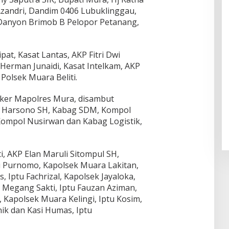
andri, Dandim 0406 Lubuklinggau,
, Danyon Brimob B Pelopor Petanang,
pat, Kasat Lantas, AKP Fitri Dwi
Herman Junaidi, Kasat Intelkam, AKP
Polsek Muara Beliti.
ker Mapolres Mura, disambut
l Harsono SH, Kabag SDM, Kompol
Kompol Nusirwan dan Kabag Logistik,
ti, AKP Elan Maruli Sitompul SH,
i Purnomo, Kapolsek Muara Lakitan,
 Iptu Fachrizal, Kapolsek Jayaloka,
Megang Sakti, Iptu Fauzan Aziman,
 Kapolsek Muara Kelingi, Iptu Kosim,
ik dan Kasi Humas, Iptu