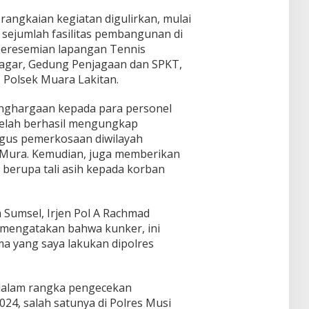
rangkaian kegiatan digulirkan, mulai
 sejumlah fasilitas pembangunan di
 peresemian lapangan Tennis
Pagar, Gedung Penjagaan dan SPKT,
 Polsek Muara Lakitan.
enghargaan kepada para personel
telah berhasil mengungkap
gus pemerkosaan diwilayah
Mura. Kemudian, juga memberikan
 berupa tali asih kepada korban
 Sumsel, Irjen Pol A Rachmad
 mengatakan bahwa kunker, ini
a yang saya lakukan dipolres
 dalam rangka pengecekan
4, salah satunya di Polres Musi