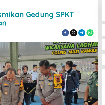
smikan Gedung SPKT
an