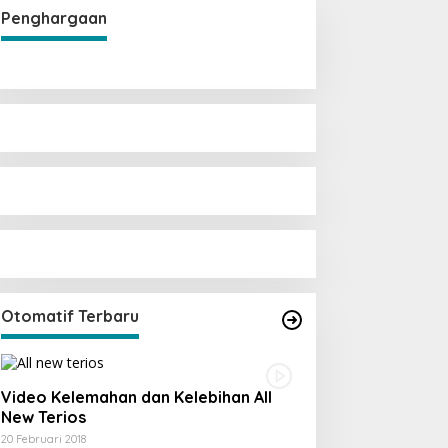
Penghargaan
Otomatif Terbaru
Video Kelemahan dan Kelebihan All
New Terios
20 Februari 2018