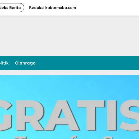
deks Berita
Redaksi kabarmuba.com
litik
Olahraga