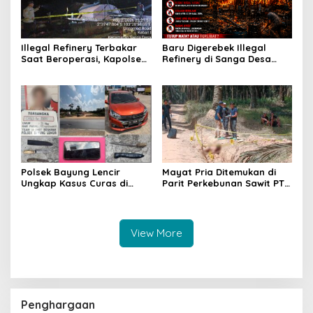
Illegal Refinery Terbakar
Baru Digerebek Illegal
Saat Beroperasi, Kapolsek
Refinery di Sanga Desa
Sanga Desa Tegaskan
Meledak Lagi, Penegakan
Penindakan dan
Hukum Dipertanyakan
Pencegahan Terus
Dilakukan
Polsek Bayung Lencir
Mayat Pria Ditemukan di
Ungkap Kasus Curas di
Parit Perkebunan Sawit PT
Jalintas Palembang–Jambi,
Hindoli Keluang, Polisi
Satu Pelaku Ditangkap Dua
Selidiki Penyebab Kematian
Masih Diburu
View More
Penghargaan