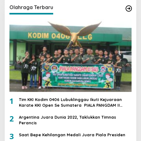
Olahraga Terbaru
1
Tim KKI Kodim 0406 Lubuklinggau Ikuti Kejuaraan
Karate KKI Open Se Sumatera PIALA PANGDAM II
/SWJ
2
Argentina Juara Dunia 2022, Taklukkan Timnas
Perancis
3
Saat Bepe Kehilangan Medali Juara Piala Presiden