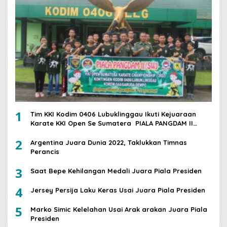
1
Tim KKI Kodim 0406 Lubuklinggau Ikuti Kejuaraan
Karate KKI Open Se Sumatera PIALA PANGDAM II
/SWJ
2
Argentina Juara Dunia 2022, Taklukkan Timnas
Perancis
3
Saat Bepe Kehilangan Medali Juara Piala Presiden
4
Jersey Persija Laku Keras Usai Juara Piala Presiden
5
Marko Simic Kelelahan Usai Arak arakan Juara Piala
Presiden