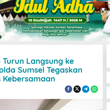
o Turun Langsung ke
Polda Sumsel Tegaskan
s Kebersamaan