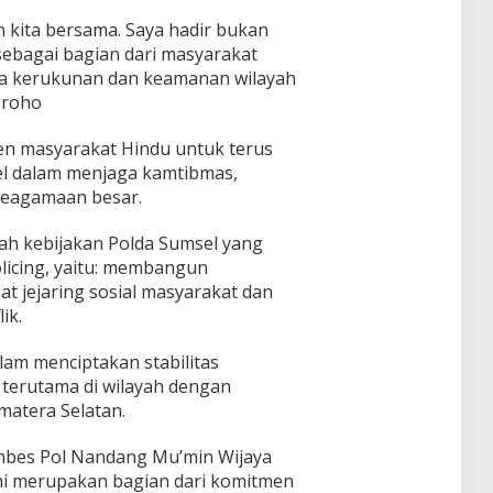
kita bersama. Saya hadir bukan
sebagai bagian dari masyarakat
aga kerukunan dan keamanan wilayah
ugroho
en masyarakat Hindu untuk terus
el dalam menjaga kamtibmas,
keagamaan besar.
ah kebijakan Polda Sumsel yang
icing, yaitu: membangun
t jejaring sosial masyarakat dan
ik.
alam menciptakan stabilitas
terutama di wilayah dengan
matera Selatan.
mbes Pol Nandang Mu’min Wijaya
i merupakan bagian dari komitmen