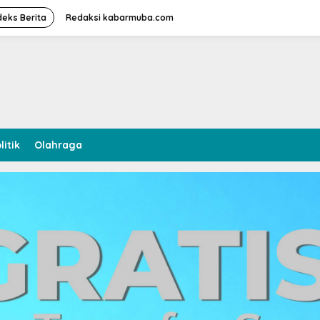
deks Berita
Redaksi kabarmuba.com
litik
Olahraga