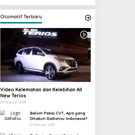
Otomatif Terbaru
Video Kelemahan dan Kelebihan All
New Terios
20 Februari 2018
Belum Pakai CVT, Apa yang
Ditakuti Daihatsu Indonesia?
20 Februari 2018