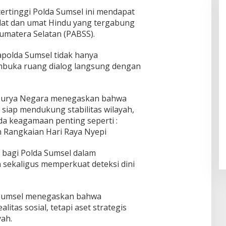
ertinggi Polda Sumsel ini mendapat
dat dan umat Hindu yang tergabung
umatera Selatan (PABSS).
apolda Sumsel tidak hanya
embuka ruang dialog langsung dengan
 Surya Negara menegaskan bahwa
 siap mendukung stabilitas wilayah,
a keagamaan penting seperti :
an Rangkaian Hari Raya Nyepi
 bagi Polda Sumsel dalam
sekaligus memperkuat deteksi dini
Sumsel menegaskan bahwa
tas sosial, tetapi aset strategis
ah.