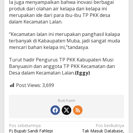
Ia juga menyampaikan bahwa inovasi berbagai
produk dari olahan air kelapa dan kelapa ini
merupakan ide dari para ibu-ibu TP PKK desa
dalam Kecamatan Lalan.
“Kecamatan lalan ini merupakan panghasil kalapa
terbanyak di Kabaupaten Muba, jadi sangat muda
mencari bahan kelapa ini,”tandasya.
Turut hadir Pengurus TP PKK Kabupaten Musi
Banyuasin dan anggota TP PKK Kecamatan dan
Desa dalam Kecamatan Lalan.
(Eggy)
Post Views:
3,699
Ikuti Kami
N
Pos sebelumnya
Pos berikutnya
Pj Bupati Sandi Fahlepi
Tak Masuk Database,