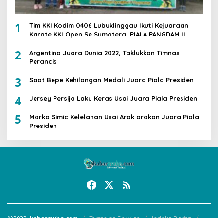
1
Tim KKI Kodim 0406 Lubuklinggau Ikuti Kejuaraan
Karate KKI Open Se Sumatera PIALA PANGDAM II
/SWJ
2
Argentina Juara Dunia 2022, Taklukkan Timnas
Perancis
3
Saat Bepe Kehilangan Medali Juara Piala Presiden
4
Jersey Persija Laku Keras Usai Juara Piala Presiden
5
Marko Simic Kelelahan Usai Arak arakan Juara Piala
Presiden