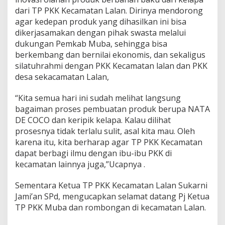
a
dari TP PKK Kecamatan Lalan. Dirinya mendorong
n
agar kedepan produk yang dihasilkan ini bisa
dikerjasamakan dengan pihak swasta melalui
dukungan Pemkab Muba, sehingga bisa
berkembang dan bernilai ekonomis, dan sekaligus
silatuhrahmi dengan PKK Kecamatan lalan dan PKK
desa sekacamatan Lalan,
“Kita semua hari ini sudah melihat langsung
bagaiman proses pembuatan produk berupa NATA
DE COCO dan keripik kelapa. Kalau dilihat
prosesnya tidak terlalu sulit, asal kita mau. Oleh
karena itu, kita berharap agar TP PKK Kecamatan
dapat berbagi ilmu dengan ibu-ibu PKK di
kecamatan lainnya juga,”Ucapnya .
Sementara Ketua TP PKK Kecamatan Lalan Sukarni
Jami’an SPd, mengucapkan selamat datang Pj Ketua
TP PKK Muba dan rombongan di kecamatan Lalan.