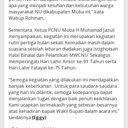
apa yang menjadi keluhan dan kebutuhan warga
masyarakat NU dikabupaten Muba ini,” kata
Wabup Rohman.
Sementara, Ketua PCNU Muba H Muhamad Jazuli
menyampaikan, kegiatan ini merupakan kegiatan
rutin pertiga bulan sekali. Kemudian masih dalam
suasana setelah lebaran diadakan juga Istighotsah
Halal Bihalal dan Pelantikan MWCNU. Sekaligus
memperingati Hari Lahir Ansor ke-91 Tahun serta
Hari Lahir Fatayat ke-75 Tahun.
“Semoga kegiatan yang dilakukan ini mendapatkan
banyak keberkahan . Untuk para saudara-saudara
yang hari ini dilantik, semoga kedepannya dapat
menjalankan tugas dengan baik penuh keikhlasan.
Kami ucapkan terimakasih yang sebesar-besarnya
atas kehadiran bapak Wakil Bupati dalam acara ini,”
tandasnya.
(Eggy)