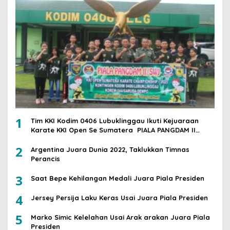
1
Tim KKI Kodim 0406 Lubuklinggau Ikuti Kejuaraan
Karate KKI Open Se Sumatera PIALA PANGDAM II
/SWJ
2
Argentina Juara Dunia 2022, Taklukkan Timnas
Perancis
3
Saat Bepe Kehilangan Medali Juara Piala Presiden
4
Jersey Persija Laku Keras Usai Juara Piala Presiden
5
Marko Simic Kelelahan Usai Arak arakan Juara Piala
Presiden