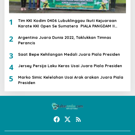
1
Tim KKI Kodim 0406 Lubuklinggau Ikuti Kejuaraan
Karate KKI Open Se Sumatera PIALA PANGDAM II
/SWJ
2
Argentina Juara Dunia 2022, Taklukkan Timnas
Perancis
3
Saat Bepe Kehilangan Medali Juara Piala Presiden
4
Jersey Persija Laku Keras Usai Juara Piala Presiden
5
Marko Simic Kelelahan Usai Arak arakan Juara Piala
Presiden