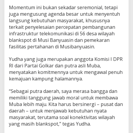
e
p
Momentum ini bukan sekadar seremonial, tetapi
a
juga mengusung agenda besar untuk menyentuh
t
langsung kebutuhan masyarakat, khususnya
terkait penyelesaian percepatan pembangunan
infrastruktur telekomunikasi di 56 desa wilayah
blankspot di Musi Banyuasin dan pemekaran
fasilitas pertahanan di Musibanyuasin.
Yudha yang juga merupakan anggota Komisi I DPR
RI dari Partai Golkar dan putra asli Muba,
menyatakan komitmennya untuk mengawal penuh
kemajuan kampung halamannya.
“Sebagai putra daerah, saya merasa bangga dan
memiliki tanggung jawab moral untuk membawa
Muba lebih maju. Kita harus bersinergi – pusat dan
daerah – untuk menjawab kebutuhan nyata
masyarakat, terutama soal konektivitas wilayah
yang masih blankspot,” tegas Yudha.