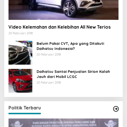
Video Kelemahan dan Kelebihan All New Terios
20 Februari 2018
Belum Pakai CVT, Apa yang Ditakuti
Daihatsu Indonesia?
20 Februari 2018
Daihatsu Santai Penjualan Sirion Kalah
Jauh dari Mobil LCGC
20 Februari 2018
Politik Terbaru