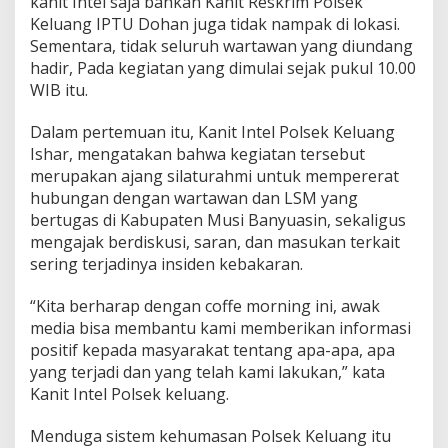
kanit Intel saja bahkan Kanit Reskrim Polsek
Keluang IPTU Dohan juga tidak nampak di lokasi.
Sementara, tidak seluruh wartawan yang diundang
hadir, Pada kegiatan yang dimulai sejak pukul 10.00
WIB itu.
Dalam pertemuan itu, Kanit Intel Polsek Keluang
Ishar, mengatakan bahwa kegiatan tersebut
merupakan ajang silaturahmi untuk mempererat
hubungan dengan wartawan dan LSM yang
bertugas di Kabupaten Musi Banyuasin, sekaligus
mengajak berdiskusi, saran, dan masukan terkait
sering terjadinya insiden kebakaran.
“Kita berharap dengan coffe morning ini, awak
media bisa membantu kami memberikan informasi
positif kepada masyarakat tentang apa-apa, apa
yang terjadi dan yang telah kami lakukan,” kata
Kanit Intel Polsek keluang.
Menduga sistem kehumasan Polsek Keluang itu