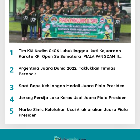
1
Tim KKI Kodim 0406 Lubuklinggau Ikuti Kejuaraan
Karate KKI Open Se Sumatera PIALA PANGDAM II
/SWJ
2
Argentina Juara Dunia 2022, Taklukkan Timnas
Perancis
3
Saat Bepe Kehilangan Medali Juara Piala Presiden
4
Jersey Persija Laku Keras Usai Juara Piala Presiden
5
Marko Simic Kelelahan Usai Arak arakan Juara Piala
Presiden