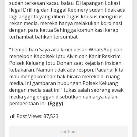
sudah terkesan kacau balau. Di lapangan Lokasi
Ilegal Drilling dan Ileggal Repinery sudah tidak ada
lagi anggota yang diberi tugas khusus mengurus
rekan media, mereka hanya melakukan kordinasi
dengan para ketua Sehingga komunikasi kerap
terhambat bahkan tersumbat.
“Tempo hari Saya ada kirim pesan WhatsApp dan
menelpon Kapolsek Iptu Alvin dan Kanit Reskrim
Polsek Keluang Iptu Dohan saat kejadian insiden
kebakaran. Namun tidak ada respon. Padahal kita
mau mengakomodir hak bicara mereka di ruang
media. Ini gambaran hubungan Polsek Keluang
dengan media saat ini,” tukas salah seorang awak
media yang enggan disebutkan namanya dalam
pemberitaan ini.
(Eggy)
Post Views:
87,523
Ikuti Kami