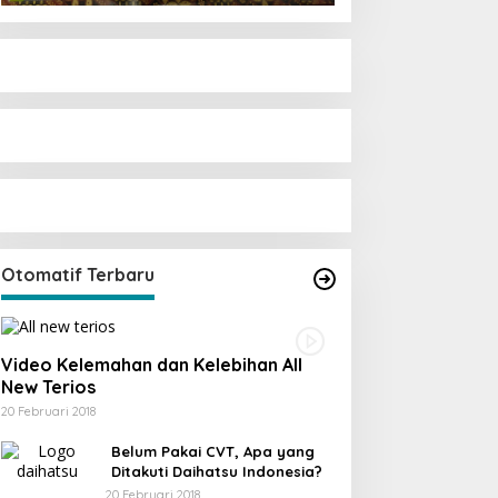
Otomatif Terbaru
Video Kelemahan dan Kelebihan All
New Terios
20 Februari 2018
Belum Pakai CVT, Apa yang
Ditakuti Daihatsu Indonesia?
20 Februari 2018