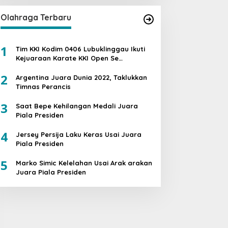
Olahraga Terbaru
1
Tim KKI Kodim 0406 Lubuklinggau Ikuti
Kejuaraan Karate KKI Open Se
Sumatera PIALA PANGDAM II /SWJ
2
Argentina Juara Dunia 2022, Taklukkan
Timnas Perancis
3
Saat Bepe Kehilangan Medali Juara
Piala Presiden
4
Jersey Persija Laku Keras Usai Juara
Piala Presiden
5
Marko Simic Kelelahan Usai Arak arakan
Juara Piala Presiden