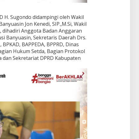
D H. Sugondo didampingi oleh Wakil
nyuasin Jon Kenedi, SIP.,M.Si, Wakil
H, dihadiri Anggota Badan Anggaran
i Banyuasin, Sekretaris Daerah Drs.
etda, BPKAD, BAPPEDA, BPPRD, Dinas
agian Hukum Setda, Bagian Protokol
a dan Sekretariat DPRD Kabupaten