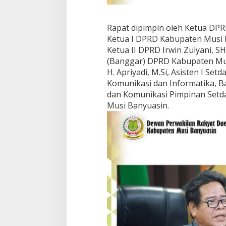
Rapat dipimpin oleh Ketua DPR
Ketua I DPRD Kabupaten Musi Ba
Ketua II DPRD Irwin Zulyani, S
(Banggar) DPRD Kabupaten Mus
H. Apriyadi, M.Si, Asisten I S
Komunikasi dan Informatika, B
dan Komunikasi Pimpinan Setd
Musi Banyuasin.