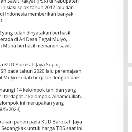
n Sawit Rakyat (PSR) di Kabupaten
nisiasi sejak tahun 2017 lalu dan
di Indonesia memberikan banyak
t.
 yang telah dinyatakan berhasil
erada di A4 Desa Tegal Mulyo,
n Muba berhasil memanen sawit
ua KUD Barokah Jaya Suparji
SR pada tahun 2020 lalu peremajaan
l Mulyo sudah berjalan dengan baik.
naungi 14 kelompok tani dan yang
i terdapat 2 kelompok. Alhamduillah,
kelompok ini merupakan yang
28/5/2024).
ilakukan panen pada KUD Barokah Jaya
 Sedangkak untuk harga TBS saat ini