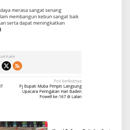
adaya merasa sangat senang
alam membangun kebun sangat baik
kan serta dapat meningkatkan
)
kuti Kami
Pos berikutnya
MT
Pj Bupati Muba Pimpin Langsung
Upacara Peringatan Hari Baden
Powell ke-167 di Lalan