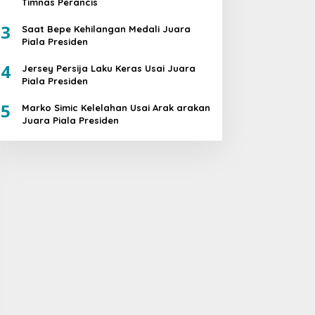
Timnas Perancis
3
Saat Bepe Kehilangan Medali Juara
Piala Presiden
4
Jersey Persija Laku Keras Usai Juara
Piala Presiden
5
Marko Simic Kelelahan Usai Arak arakan
Juara Piala Presiden