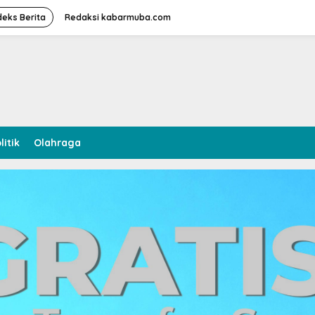
deks Berita
Redaksi kabarmuba.com
litik
Olahraga