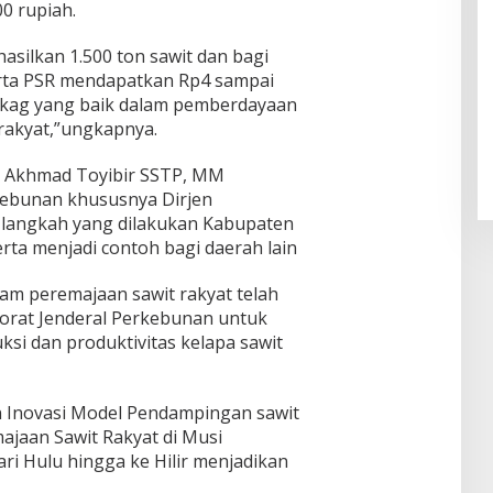
0 rupiah.
hasilkan 1.500 ton sawit dan bagi
serta PSR mendapatkan Rp4 sampai
ngkag yang baik dalam pemberdayaan
 rakyat,”ungkapnya.
, Akhmad Toyibir SSTP, MM
ebunan khususnya Dirjen
 langkah yang dilakukan Kabupaten
rta menjadi contoh bagi daerah lain
ram peremajaan sawit rakyat telah
ktorat Jenderal Perkebunan untuk
i dan produktivitas kelapa sawit
 Inovasi Model Pendampingan sawit
jaan Sawit Rakyat di Musi
ri Hulu hingga ke Hilir menjadikan