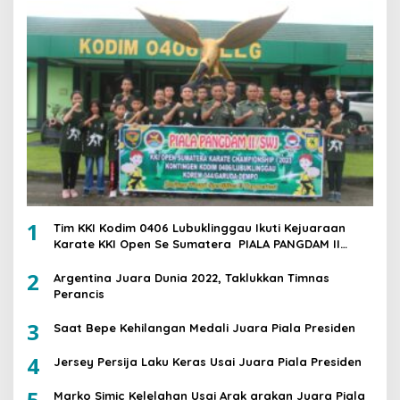
1
Tim KKI Kodim 0406 Lubuklinggau Ikuti Kejuaraan
Karate KKI Open Se Sumatera PIALA PANGDAM II
/SWJ
2
Argentina Juara Dunia 2022, Taklukkan Timnas
Perancis
3
Saat Bepe Kehilangan Medali Juara Piala Presiden
4
Jersey Persija Laku Keras Usai Juara Piala Presiden
5
Marko Simic Kelelahan Usai Arak arakan Juara Piala