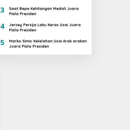
3
Saat Bepe Kehilangan Medali Juara
Piala Presiden
4
Jersey Persija Laku Keras Usai Juara
Piala Presiden
5
Marko Simic Kelelahan Usai Arak arakan
Juara Piala Presiden