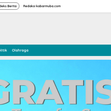
deks Berita
Redaksi kabarmuba.com
litik
Olahraga