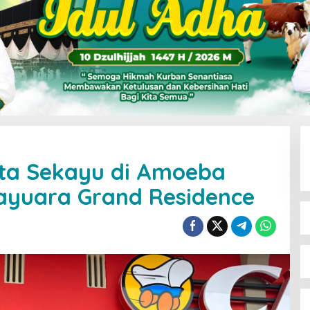
Kota Sekayu di Amoeba
ayuara Grand Residence