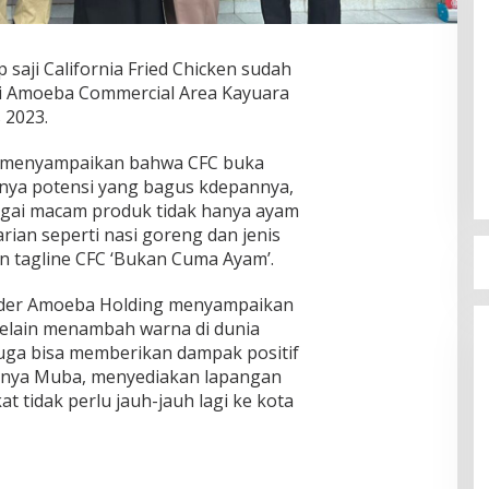
p saji California Fried Chicken sudah
di Amoeba Commercial Area Kayuara
 2023.
n menyampaikan bahwa CFC buka
unya potensi yang bagus kdepannya,
gai macam produk tidak hanya ayam
rian seperti nasi goreng dan jenis
n tagline CFC ‘Bukan Cuma Ayam’.
under Amoeba Holding menyampaikan
selain menambah warna di dunia
 juga bisa memberikan dampak positif
unya Muba, menyediakan lapangan
t tidak perlu jauh-jauh lagi ke kota