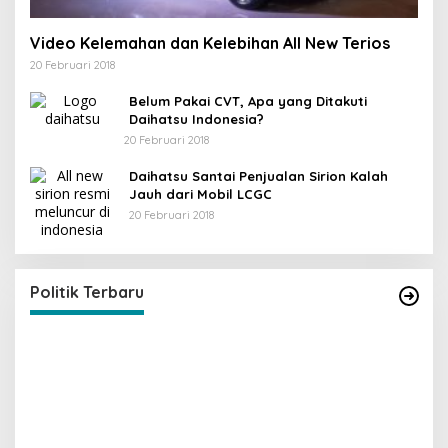
Video Kelemahan dan Kelebihan All New Terios
20 Februari 2018
Belum Pakai CVT, Apa yang Ditakuti
Daihatsu Indonesia?
20 Februari 2018
Daihatsu Santai Penjualan Sirion Kalah
Jauh dari Mobil LCGC
20 Februari 2018
KPU Trenggalek Gelar Uji Publik
Di Berita, Jawa Timur, Politik, Trenggalek
|
13 Desember 2022
Politik Terbaru