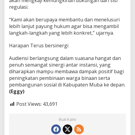
akan mengkaji kemungkinan dukungan dari sisi
regulasi.
“Kami akan berupaya membantu dan menelusuri
lebih lanjut payung hukum agar bisa mengambil
langkah-langkah yang lebih konkret,” ujarnya.
Harapan Terus bersinergi
Audiensi berlangsung dalam suasana hangat dan
penuh semangat sinergi antar instansi, yang
diharapkan mampu membawa dampak positif bagi
peningkatan pembinaan warga binaan serta
pembangunan sosial di Kabupaten Muba ke depan.
(Eggy)
Post Views:
43,691
Ikuti Kami