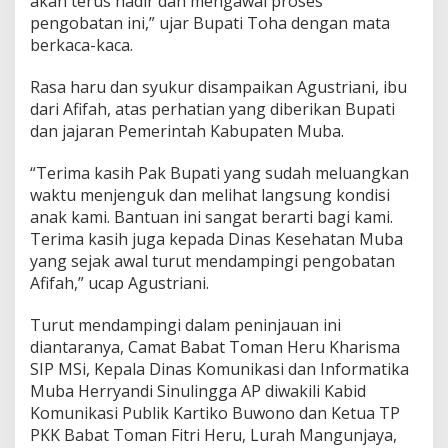
akan terus hadir dan mengawal proses
pengobatan ini,” ujar Bupati Toha dengan mata
berkaca-kaca.
Rasa haru dan syukur disampaikan Agustriani, ibu
dari Afifah, atas perhatian yang diberikan Bupati
dan jajaran Pemerintah Kabupaten Muba.
“Terima kasih Pak Bupati yang sudah meluangkan
waktu menjenguk dan melihat langsung kondisi
anak kami. Bantuan ini sangat berarti bagi kami.
Terima kasih juga kepada Dinas Kesehatan Muba
yang sejak awal turut mendampingi pengobatan
Afifah,” ucap Agustriani.
Turut mendampingi dalam peninjauan ini
diantaranya, Camat Babat Toman Heru Kharisma
SIP MSi, Kepala Dinas Komunikasi dan Informatika
Muba Herryandi Sinulingga AP diwakili Kabid
Komunikasi Publik Kartiko Buwono dan Ketua TP
PKK Babat Toman Fitri Heru, Lurah Mangunjaya,