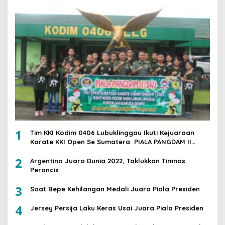
1
Tim KKI Kodim 0406 Lubuklinggau Ikuti Kejuaraan
Karate KKI Open Se Sumatera PIALA PANGDAM II
/SWJ
2
Argentina Juara Dunia 2022, Taklukkan Timnas
Perancis
3
Saat Bepe Kehilangan Medali Juara Piala Presiden
4
Jersey Persija Laku Keras Usai Juara Piala Presiden