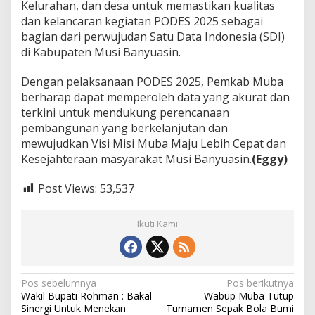
Kelurahan, dan desa untuk memastikan kualitas
dan kelancaran kegiatan PODES 2025 sebagai
bagian dari perwujudan Satu Data Indonesia (SDI)
di Kabupaten Musi Banyuasin.
Dengan pelaksanaan PODES 2025, Pemkab Muba
berharap dapat memperoleh data yang akurat dan
terkini untuk mendukung perencanaan
pembangunan yang berkelanjutan dan
mewujudkan Visi Misi Muba Maju Lebih Cepat dan
Kesejahteraan masyarakat Musi Banyuasin.
(Eggy)
Post Views:
53,537
Ikuti Kami
N
Pos sebelumnya
Pos berikutnya
Wakil Bupati Rohman : Bakal
Wabup Muba Tutup
a
Sinergi Untuk Menekan
Turnamen Sepak Bola Bumi