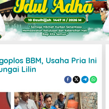
goplos BBM, Usaha Pria Ini
ngai Lilin