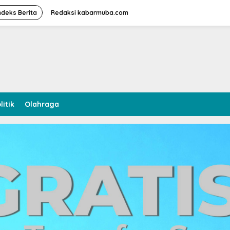
ndeks Berita
Redaksi kabarmuba.com
litik
Olahraga