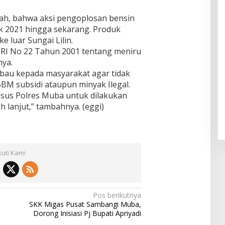
ah, bahwa aksi pengoplosan bensin
ak 2021 hingga sekarang. Produk
e luar Sungai Lilin.
 RI No 22 Tahun 2001 tentang meniru
ya.
bau kepada masyarakat agar tidak
M subsidi ataupun minyak Ilegal.
idsus Polres Muba untuk dilakukan
 lanjut,” tambahnya. (eggi)
kuti Kami
Pos berikutnya
SKK Migas Pusat Sambangi Muba,
Dorong Inisiasi Pj Bupati Apriyadi