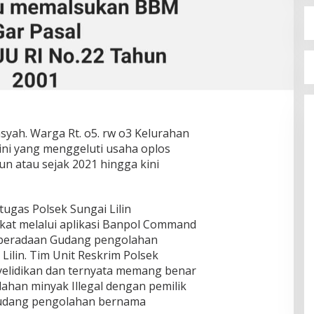
msyah. Warga Rt. o5. rw o3 Kelurahan
ini yang menggeluti usaha oplos
n atau sejak 2021 hingga kini
tugas Polsek Sungai Lilin
at melalui aplikasi Banpol Command
keberadaan Gudang pengolahan
 Lilin. Tim Unit Reskrim Polsek
nyelidikan dan ternyata memang benar
ahan minyak Illegal dengan pemilik
 gudang pengolahan bernama