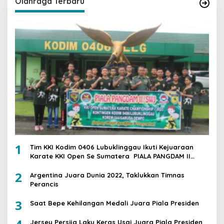
Olahraga Terbaru
1
Tim KKI Kodim 0406 Lubuklinggau Ikuti Kejuaraan
Karate KKI Open Se Sumatera PIALA PANGDAM II
/SWJ
2
Argentina Juara Dunia 2022, Taklukkan Timnas
Perancis
3
Saat Bepe Kehilangan Medali Juara Piala Presiden
Jersey Persija Laku Keras Usai Juara Piala Presiden