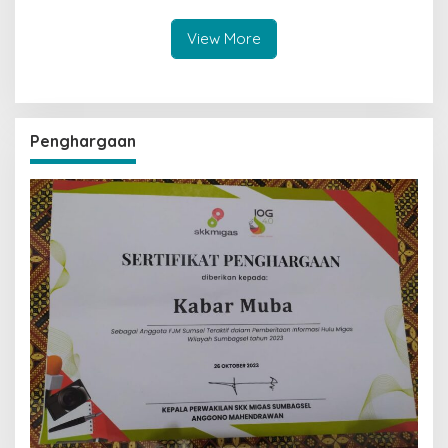
Masih Diburu
View More
Penghargaan