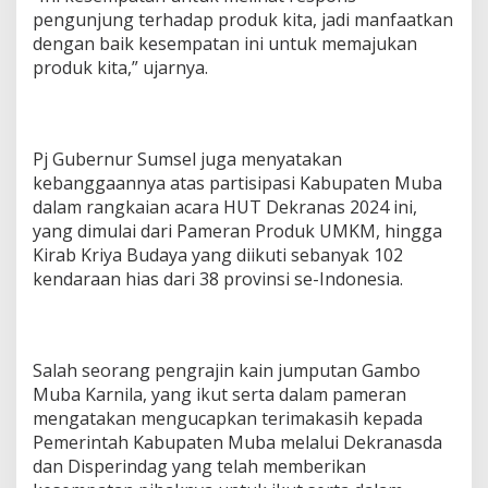
a
pengunjung terhadap produk kita, jadi manfaatkan
n
dengan baik kesempatan ini untuk memajukan
U
M
produk kita,” ujarnya.
K
M
Pj Gubernur Sumsel juga menyatakan
kebanggaannya atas partisipasi Kabupaten Muba
dalam rangkaian acara HUT Dekranas 2024 ini,
yang dimulai dari Pameran Produk UMKM, hingga
Kirab Kriya Budaya yang diikuti sebanyak 102
kendaraan hias dari 38 provinsi se-Indonesia.
Salah seorang pengrajin kain jumputan Gambo
Muba Karnila, yang ikut serta dalam pameran
mengatakan mengucapkan terimakasih kepada
Pemerintah Kabupaten Muba melalui Dekranasda
dan Disperindag yang telah memberikan